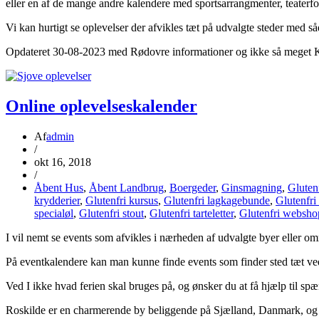
eller en af de mange andre kalendere med sportsarrangmenter, teaterf
Vi kan hurtigt se oplevelser der afvikles tæt på udvalgte steder med 
Opdateret 30-08-2023 med Rødovre informationer og ikke så meget
Online oplevelseskalender
Af
admin
/
okt 16, 2018
/
Åbent Hus
,
Åbent Landbrug
,
Boergeder
,
Ginsmagning
,
Gluten
krydderier
,
Glutenfri kursus
,
Glutenfri lagkagebunde
,
Glutenfri
specialøl
,
Glutenfri stout
,
Glutenfri tarteletter
,
Glutenfri websho
I vil nemt se events som afvikles i nærheden af udvalgte byer eller o
På eventkalendere kan man kunne finde events som finder sted tæt ved
Ved I ikke hvad ferien skal bruges på, og ønsker du at få hjælp til s
Roskilde er en charmerende by beliggende på Sjælland, Danmark, og de