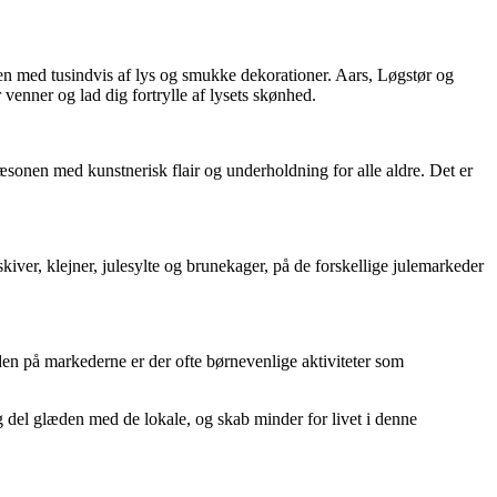
en med tusindvis af lys og smukke dekorationer. Aars, Løgstør og
venner og lad dig fortrylle af lysets skønhed.
sæsonen med kunstnerisk flair og underholdning for alle aldre. Det er
iver, klejner, julesylte og brunekager, på de forskellige julemarkeder
den på markederne er der ofte børnevenlige aktiviteter som
g del glæden med de lokale, og skab minder for livet i denne