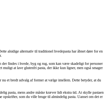
e alsidige alternativ til traditionel hvedepasta har åbnet døre for en
r.
ein der findes i hvede, byg og rug, som kan være skadeligt for personer
muligt at lave glutenfri pasta, der ikke kun ligner, men også smager
er nu et bredt udvalg af former at vælge imellem. Dette betyder, at du
ndelig pasta, mens andre måske kræver lidt ekstra tid. At skylle pastaen
pskrifter, som du ville bruge til almindelig pasta. Uanset om det er