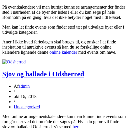
På eventkalendere vil man hurtigt kunne se arrangementer der finder
sted i nærheden af de byer der ledes i eller du kan søge på hele
Bornholm på en gang, hvis det ikke betyder noget med lidt kørsel.
Man kan let finde events som finder sted tæt på udvalgte byer eller i
udvalgte kategorier.
Aner I ikke hvad feriedagen skal bruges til, og ønsker I at finde
inspiration til attraktive events så kan du se forskellige online
kalendere lignende denne
online kalender
med events om have.
Sjov og ballade i Odsherred
Af
admin
/
okt 16, 2018
/
Uncategorized
Med online arrangementskalendere kan man kunne finde events som
foregår nær ved det område der søges på. Hvis du gerne vil finde
sjov og ballade i Odsherred, så se med
her
.