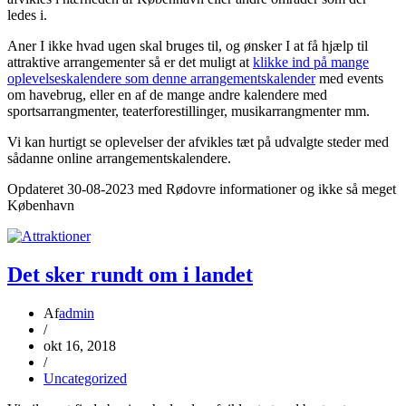
ledes i.
Aner I ikke hvad ugen skal bruges til, og ønsker I at få hjælp til
attraktive arrangementer så er det muligt at
klikke ind på mange
oplevelseskalendere som denne arrangementskalender
med events
om havebrug, eller en af de mange andre kalendere med
sportsarrangmenter, teaterforestillinger, musikarrangmenter mm.
Vi kan hurtigt se oplevelser der afvikles tæt på udvalgte steder med
sådanne online arrangementskalendere.
Opdateret 30-08-2023 med Rødovre informationer og ikke så meget
København
Det sker rundt om i landet
Af
admin
/
okt 16, 2018
/
Uncategorized