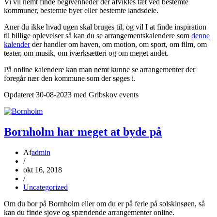
Vi vil nemt finde begivenheder der afvikles tæt ved bestemte
kommuner, bestemte byer eller bestemte landsdele.
Aner du ikke hvad ugen skal bruges til, og vil I at finde inspiration
til billige oplevelser så kan du se arrangementskalendere som
denne
kalender
der handler om haven, om motion, om sport, om film, om
teater, om musik, om iværksætteri og om meget andet.
På online kalendere kan man nemt kunne se arrangementer der
foregår nær den kommune som der søges i.
Opdateret 30-08-2023 med Gribskov events
Bornholm har meget at byde på
Af
admin
/
okt 16, 2018
/
Uncategorized
Om du bor på Bornholm eller om du er på ferie på solskinsøen, så
kan du finde sjove og spændende arrangementer online.