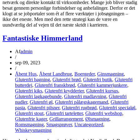
netværk og direkte kontakt til virksomheder. Mange job bliver stadig
besat gennem personlige forbindelser og anbefalinger. Derfor er det
klogt at se jobportaler som ét af flere værktøjer i jobsøgningen –
ikke det eneste. Men med den rette strategi kan de være en
uundværlig del af vejen til det næste skridt i karrieren.
Fantastiske Himmerland
Af
admin
/
sep 09, 2023
/
Åbent Hus
,
Åbent Landbrug
,
Boergeder
,
Ginsmagning
,
Glutenfri bagning
,
Glutenfri brød
,
Glutenfri butik
,
Glutenfri
butterdej
,
Glutenfri franskbrød
,
Glutenfri kammerjunkere
,
Glutenfri kiks
,
Glutenfri krydderier
,
Glutenfri kursus
,
Glutenfri lagkagebunde
,
Glutenfri madlavning
,
Glutenfri
nudler
,
Glutenfri øl
,
Glutenfri pålægskagemand
,
Glutenfri
pasta
,
Glutenfri pilsner
,
Glutenfri rugbrød
,
Glutenfri specialøl
,
Glutenfri stout
,
Glutenfri tarteletter
,
Glutenfri webshop
,
Glutenfrie kager
,
Grillarrangement
,
Ølsmagning
,
Romsmagning
,
Smagsprøver
,
Uncategorized
,
Whiskeysmagning