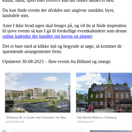
kultur, natur, sport eller erhverv kan det findes samlet et sted.
Du kan finde events der afvikles nær angivne områder, byer,
landsdele mm.
Aner I ikke hvad ugen skal bruges på, og vil du at finde inspiration
til sjove events så kan I gå til forskellige eventkalendere som denne
online kalender der handler om haven og planter
.
Det er bare med at klikke ind og begynde at søge, så kommer de
spændende arrangementer frem.
Opdateret 30-08-2023 – flere events fra Billund og omegn