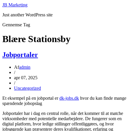
JB Marketing
Just another WordPress site
Gennemse Tag
Blære Stationsby
Jobportaler
Af
admin
/
apr 07, 2025
/
Uncategorized
Et eksempel på en jobportal er
dk-jobs.dk
hvor du kan finde mange
spændende jobopslag
Jobportaler har i dag en central rolle, når det kommer til at matche
virksomheder med potentielle medarbejdere. De fungerer som en
digital platform, hvor ledige stillinger offentliggøres, og hvor
jobsøgende kan præsentere deres kvalifikationer, erfaring og