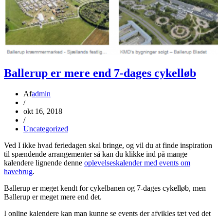
Ballerup er mere end 7-dages cykelløb
Af
admin
/
okt 16, 2018
/
Uncategorized
Ved I ikke hvad feriedagen skal bringe, og vil du at finde inspiration
til spændende arrangementer så kan du klikke ind på mange
kalendere lignende denne
oplevelseskalender med events om
havebrug
.
Ballerup er meget kendt for cykelbanen og 7-dages cykelløb, men
Ballerup er meget mere end det.
I online kalendere kan man kunne se events der afvikles tæt ved det