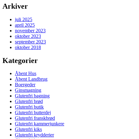
Arkiver
juli 2025
april 2025
november 2023
oktober 2023
september 2023
oktober 2018
Kategorier
Åbent Hus
Åbent Landbrug
Boergeder
Ginsmagning
Glutenfri bagning
Glutenfri brød
Glutenfri butik
Glutenfri butterdej
Glutenfri franskbrød
Glutenfri kammerjunkere
Glutenfri kiks
Glutenfri krydderier