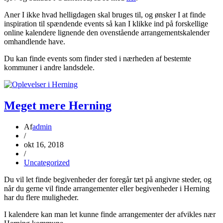
Aner I ikke hvad helligdagen skal bruges til, og ønsker I at finde
inspiration til spændende events så kan I klikke ind på forskellige
online kalendere lignende den ovenstående arrangementskalender
omhandlende have.
Du kan finde events som finder sted i nærheden af bestemte
kommuner i andre landsdele.
Meget mere Herning
Af
admin
/
okt 16, 2018
/
Uncategorized
Du vil let finde begivenheder der foregår tæt på angivne steder, og
når du gerne vil finde arrangementer eller begivenheder i Herning
har du flere muligheder.
I kalendere kan man let kunne finde arrangementer der afvikles nær