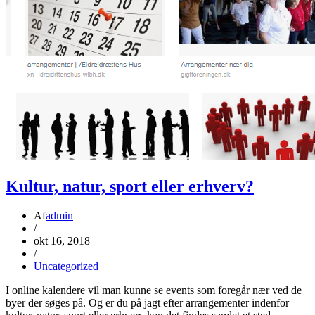
Kultur, natur, sport eller erhverv?
Af
admin
/
okt 16, 2018
/
Uncategorized
I online kalendere vil man kunne se events som foregår nær ved de
byer der søges på. Og er du på jagt efter arrangementer indenfor