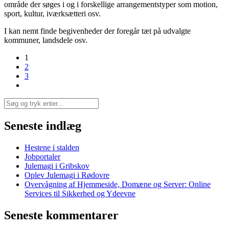
område der søges i og i forskellige arrangementstyper som motion,
sport, kultur, iværksætteri osv.
I kan nemt finde begivenheder der foregår tæt på udvalgte
kommuner, landsdele osv.
1
2
3
Seneste indlæg
Hestene i stalden
Jobportaler
Julemagi i Gribskov
Oplev Julemagi i Rødovre
Overvågning af Hjemmeside, Domæne og Server: Online
Services til Sikkerhed og Ydeevne
Seneste kommentarer