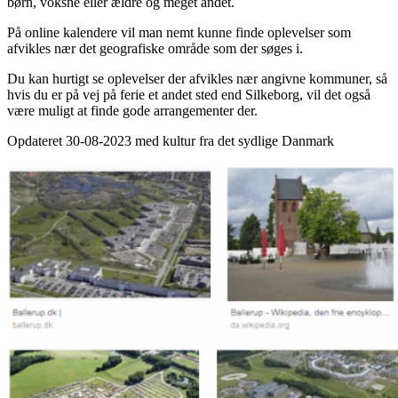
børn, voksne eller ældre og meget andet.
På online kalendere vil man nemt kunne finde oplevelser som
afvikles nær det geografiske område som der søges i.
Du kan hurtigt se oplevelser der afvikles nær angivne kommuner, så
hvis du er på vej på ferie et andet sted end Silkeborg, vil det også
være muligt at finde gode arrangementer der.
Opdateret 30-08-2023 med kultur fra det sydlige Danmark