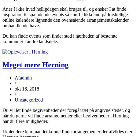
Aner I ikke hvad helligdagen skal bruges til, og ønsker I at finde
inspiration til spændende events så kan I klikke ind på forskellige
online kalendere lignende den ovenstående arrangementskalender
omhandlende have.
Du kan finde events som finder sted i nærheden af bestemte
kommuner i andre landsdele.
Meget mere Herning
Af
admin
/
okt 16, 2018
/
Uncategorized
Du vil let finde begivenheder der foregår tæt på angivne steder, og
når du gerne vil finde arrangementer eller begivenheder i Herning
har du flere muligheder.
I kalendere kan man let kunne finde arrangementer der afvikles nær