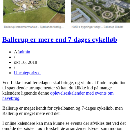
Ballerup er mere end 7-dages cykelløb
Af
admin
/
okt 16, 2018
/
Uncategorized
Ved I ikke hvad feriedagen skal bringe, og vil du at finde inspiration
til spændende arrangementer så kan du klikke ind på mange
kalendere lignende denne
oplevelseskalender med events om
havebrug
.
Ballerup er meget kendt for cykelbanen og 7-dages cykelløb, men
Ballerup er meget mere end det.
I online kalendere kan man kunne se events der afvikles tæt ved det
område der søges i og i forskellige arrangementstyper som motion,