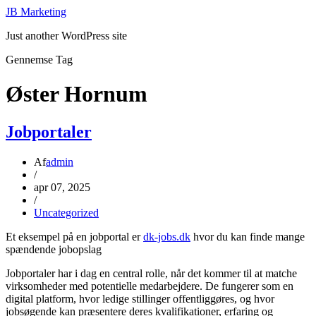
JB Marketing
Just another WordPress site
Gennemse Tag
Øster Hornum
Jobportaler
Af
admin
/
apr 07, 2025
/
Uncategorized
Et eksempel på en jobportal er
dk-jobs.dk
hvor du kan finde mange
spændende jobopslag
Jobportaler har i dag en central rolle, når det kommer til at matche
virksomheder med potentielle medarbejdere. De fungerer som en
digital platform, hvor ledige stillinger offentliggøres, og hvor
jobsøgende kan præsentere deres kvalifikationer, erfaring og