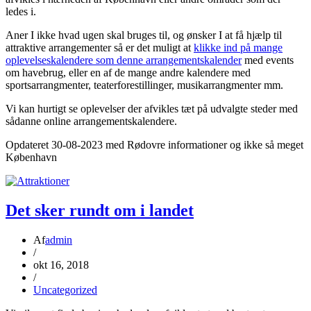
ledes i.
Aner I ikke hvad ugen skal bruges til, og ønsker I at få hjælp til
attraktive arrangementer så er det muligt at
klikke ind på mange
oplevelseskalendere som denne arrangementskalender
med events
om havebrug, eller en af de mange andre kalendere med
sportsarrangmenter, teaterforestillinger, musikarrangmenter mm.
Vi kan hurtigt se oplevelser der afvikles tæt på udvalgte steder med
sådanne online arrangementskalendere.
Opdateret 30-08-2023 med Rødovre informationer og ikke så meget
København
Det sker rundt om i landet
Af
admin
/
okt 16, 2018
/
Uncategorized