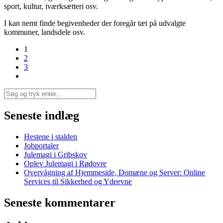
sport, kultur, iværksætteri osv.
I kan nemt finde begivenheder der foregår tæt på udvalgte
kommuner, landsdele osv.
1
2
3
Seneste indlæg
Hestene i stalden
Jobportaler
Julemagi i Gribskov
Oplev Julemagi i Rødovre
Overvågning af Hjemmeside, Domæne og Server: Online
Services til Sikkerhed og Ydeevne
Seneste kommentarer