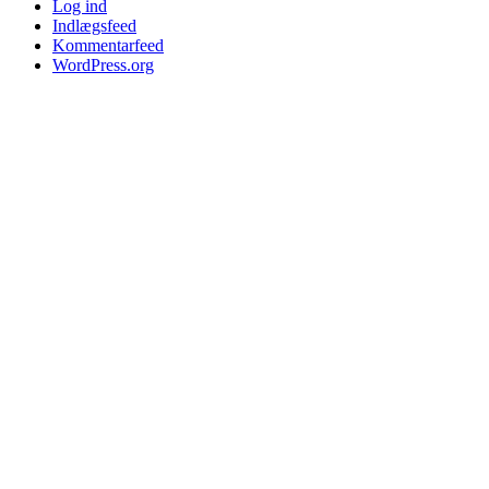
Log ind
Indlægsfeed
Kommentarfeed
WordPress.org