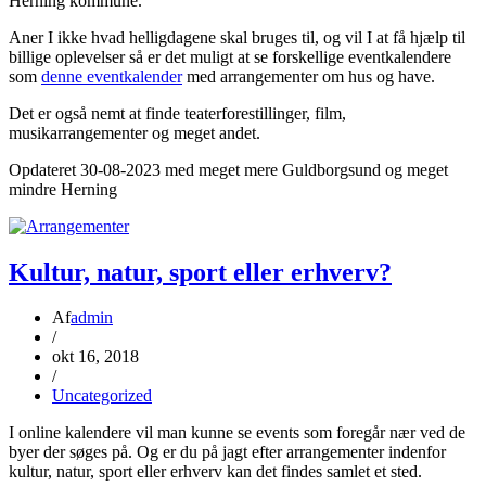
Herning kommune.
Aner I ikke hvad helligdagene skal bruges til, og vil I at få hjælp til
billige oplevelser så er det muligt at se forskellige eventkalendere
som
denne eventkalender
med arrangementer om hus og have.
Det er også nemt at finde teaterforestillinger, film,
musikarrangementer og meget andet.
Opdateret 30-08-2023 med meget mere Guldborgsund og meget
mindre Herning
Kultur, natur, sport eller erhverv?
Af
admin
/
okt 16, 2018
/
Uncategorized
I online kalendere vil man kunne se events som foregår nær ved de
byer der søges på. Og er du på jagt efter arrangementer indenfor
kultur, natur, sport eller erhverv kan det findes samlet et sted.