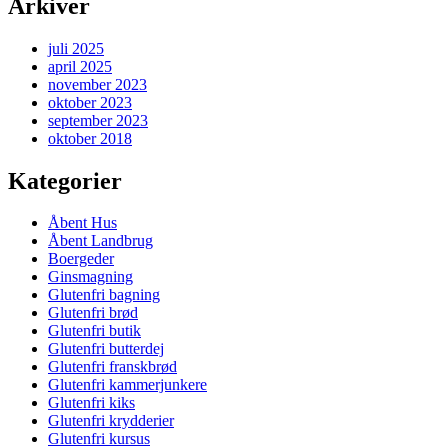
Arkiver
juli 2025
april 2025
november 2023
oktober 2023
september 2023
oktober 2018
Kategorier
Åbent Hus
Åbent Landbrug
Boergeder
Ginsmagning
Glutenfri bagning
Glutenfri brød
Glutenfri butik
Glutenfri butterdej
Glutenfri franskbrød
Glutenfri kammerjunkere
Glutenfri kiks
Glutenfri krydderier
Glutenfri kursus