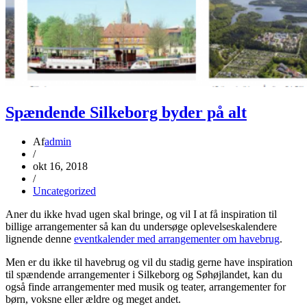
Spændende Silkeborg byder på alt
Af
admin
/
okt 16, 2018
/
Uncategorized
Aner du ikke hvad ugen skal bringe, og vil I at få inspiration til
billige arrangementer så kan du undersøge oplevelseskalendere
lignende denne
eventkalender med arrangementer om havebrug
.
Men er du ikke til havebrug og vil du stadig gerne have inspiration
til spændende arrangementer i Silkeborg og Søhøjlandet, kan du
også finde arrangementer med musik og teater, arrangementer for
børn, voksne eller ældre og meget andet.