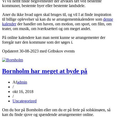
Vi vil nemt finde begivenheder der afvikles tæt ved bestemte
kommuner, bestemte byer eller bestemte landsdele.
Aner du ikke hvad ugen skal bruges til, og vil I at finde inspiration
til billige oplevelser så kan du se arrangementskalendere som
denne
kalender
der handler om haven, om motion, om sport, om film, om
teater, om musik, om iværksætteri og om meget andet.
På online kalendere kan man nemt kunne se arrangementer der
foregår nær den kommune som der søges i.
Opdateret 30-08-2023 med Gribskov events
Bornholm har meget at byde på
Af
admin
/
okt 16, 2018
/
Uncategorized
Om du bor på Bornholm eller om du er på ferie på solskinsøen, så
kan du finde sjove og spændende arrangementer online.