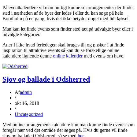
På eventkalendere vil man hurtigt kunne se arrangementer der finder
sted i nærheden af de byer der ledes i eller du kan søge på hele
Bornholm på en gang, hvis det ikke betyder noget med lidt kørsel.
Man kan let finde events som finder sted tæt på udvalgte byer eller i
udvalgte kategorier.
Aner I ikke hvad feriedagen skal bruges til, og ønsker I at finde
inspiration til attraktive events så kan du se forskellige online
kalendere lignende denne
online kalender
med events om have.
Sjov og ballade i Odsherred
Af
admin
/
okt 16, 2018
/
Uncategorized
Med online arrangementskalendere kan man kunne finde events som
foregår nær ved det område der søges på. Hvis du gerne vil finde
sjov og ballade i Odsherred, så se med
her
.