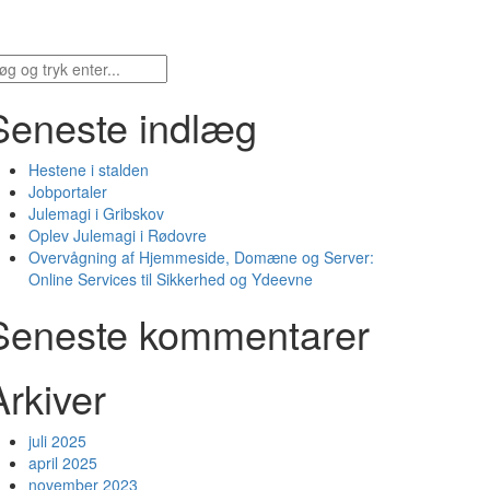
Seneste indlæg
Hestene i stalden
Jobportaler
Julemagi i Gribskov
Oplev Julemagi i Rødovre
Overvågning af Hjemmeside, Domæne og Server:
Online Services til Sikkerhed og Ydeevne
Seneste kommentarer
Arkiver
juli 2025
april 2025
november 2023