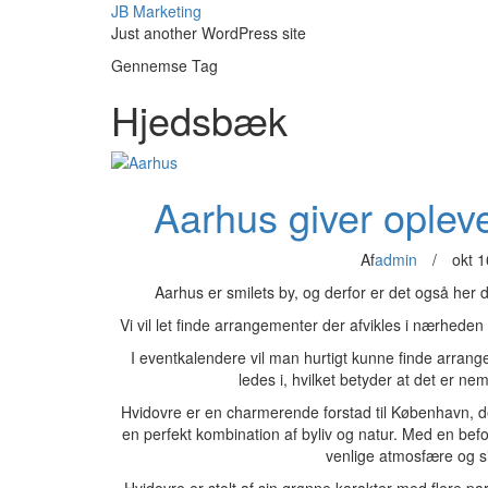
JB Marketing
Just another WordPress site
Gennemse Tag
Hjedsbæk
Aarhus giver opleve
Af
admin
/
okt 1
Aarhus er smilets by, og derfor er det også her du
Vi vil let finde arrangementer der afvikles i nærheden
I eventkalendere vil man hurtigt kunne finde arra
ledes i, hvilket betyder at det er n
Hvidovre er en charmerende forstad til København, 
en perfekt kombination af byliv og natur. Med en bef
venlige atmosfære og si