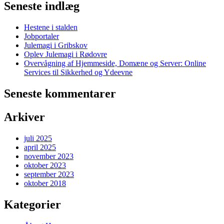
Seneste indlæg
Hestene i stalden
Jobportaler
Julemagi i Gribskov
Oplev Julemagi i Rødovre
Overvågning af Hjemmeside, Domæne og Server: Online
Services til Sikkerhed og Ydeevne
Seneste kommentarer
Arkiver
juli 2025
april 2025
november 2023
oktober 2023
september 2023
oktober 2018
Kategorier