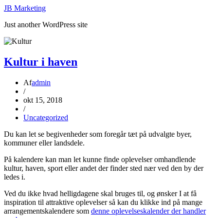
JB Marketing
Just another WordPress site
Kultur i haven
Af
admin
/
okt 15, 2018
/
Uncategorized
Du kan let se begivenheder som foregår tæt på udvalgte byer,
kommuner eller landsdele.
På kalendere kan man let kunne finde oplevelser omhandlende
kultur, haven, sport eller andet der finder sted nær ved den by der
ledes i.
Ved du ikke hvad helligdagene skal bruges til, og ønsker I at få
inspiration til attraktive oplevelser så kan du klikke ind på mange
arrangementskalendere som
denne oplevelseskalender der handler