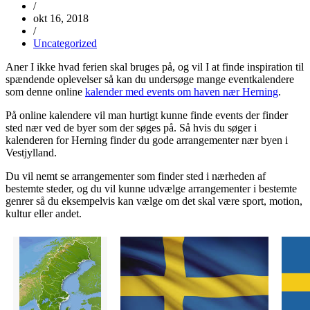
/
okt 16, 2018
/
Uncategorized
Aner I ikke hvad ferien skal bruges på, og vil I at finde inspiration til
spændende oplevelser så kan du undersøge mange eventkalendere
som denne online
kalender med events om haven nær Herning
.
På online kalendere vil man hurtigt kunne finde events der finder
sted nær ved de byer som der søges på. Så hvis du søger i
kalenderen for Herning finder du gode arrangementer nær byen i
Vestjylland.
Du vil nemt se arrangementer som finder sted i nærheden af
bestemte steder, og du vil kunne udvælge arrangementer i bestemte
genrer så du eksempelvis kan vælge om det skal være sport, motion,
kultur eller andet.