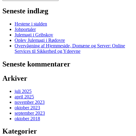
Seneste indlæg
Hestene i stalden
Jobportaler
Julemagi i Gribskov
Oplev Julemagi i Rødovre
Overvågning af Hjemmeside, Domæne og Server: Online
Services til Sikkerhed og Ydeevne
Seneste kommentarer
Arkiver
juli 2025
april 2025
november 2023
oktober 2023
september 2023
oktober 2018
Kategorier