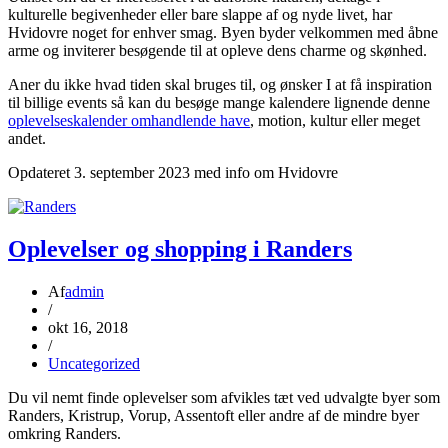
kulturelle begivenheder eller bare slappe af og nyde livet, har
Hvidovre noget for enhver smag. Byen byder velkommen med åbne
arme og inviterer besøgende til at opleve dens charme og skønhed.
Aner du ikke hvad tiden skal bruges til, og ønsker I at få inspiration
til billige events så kan du besøge mange kalendere lignende denne
oplevelseskalender omhandlende have
, motion, kultur eller meget
andet.
Opdateret 3. september 2023 med info om Hvidovre
Oplevelser og shopping i Randers
Af
admin
/
okt 16, 2018
/
Uncategorized
Du vil nemt finde oplevelser som afvikles tæt ved udvalgte byer som
Randers, Kristrup, Vorup, Assentoft eller andre af de mindre byer
omkring Randers.