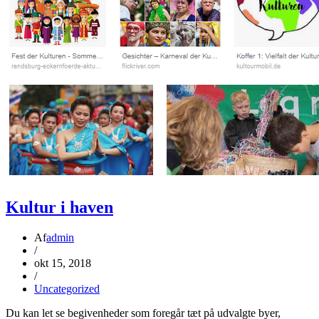
Kultur i haven
Af
admin
/
okt 15, 2018
/
Uncategorized
Du kan let se begivenheder som foregår tæt på udvalgte byer,