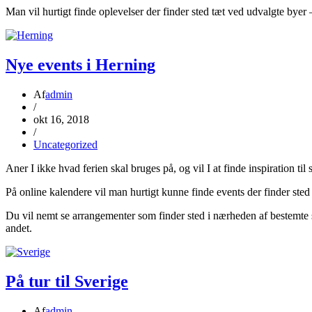
Man vil hurtigt finde oplevelser der finder sted tæt ved udvalgte byer
Nye events i Herning
Af
admin
/
okt 16, 2018
/
Uncategorized
Aner I ikke hvad ferien skal bruges på, og vil I at finde inspiratio
På online kalendere vil man hurtigt kunne finde events der finder ste
Du vil nemt se arrangementer som finder sted i nærheden af bestemte 
andet.
På tur til Sverige
Af
admin