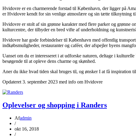
Hvidovre er en charmerende forstad til København, der ligger på A
er Hvidovre kendt for sin venlige atmosfære og sin tætte tilknytning 
Hvidovre er stolt af sin grønne karakter med flere parker og grønne o
kulturcentre, der tilbyder en bred vifte af underholdning og kunstneris
Hvidovre har gode forbindelser til København med offentlig transport
indkøbsmuligheder, restauranter og caféer, der afspejler byens mangfo
Uanset om du er interesseret i at udforske naturen, deltage i kulture
besøgende til at opleve dens charme og skønhed.
Aner du ikke hvad tiden skal bruges til, og ønsker I at få inspiration
Opdateret 3. september 2023 med info om Hvidovre
Oplevelser og shopping i Randers
Af
admin
/
okt 16, 2018
/