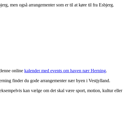
erg, men også arrangementer som er til at køre til fra Esbjerg.
 denne online
kalender med events om haven nær Herning
.
Herning finder du gode arrangementer nær byen i Vestjylland.
eksempelvis kan vælge om det skal være sport, motion, kultur eller