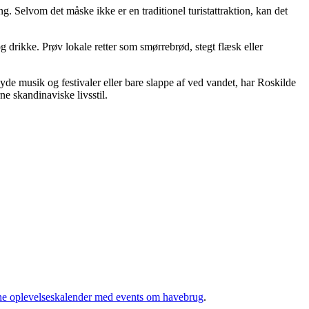
g. Selvom det måske ikke er en traditionel turistattraktion, kan det
drikke. Prøv lokale retter som smørrebrød, stegt flæsk eller
nyde musik og festivaler eller bare slappe af ved vandet, har Roskilde
e skandinaviske livsstil.
e oplevelseskalender med events om havebrug
.