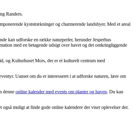
ing Randers.
 imponerende kyststrækninger og charmerende landsbyer. Med et areal
gende kan udforske en række naturperler, herunder Jesperhus
ormation med en betagende udsigt over havet og det omkringliggende
tid, og Kulturhuset Mors, der er et kulturelt centrum med
ventyr. Uanset om du er interesseret i at udforske naturen, lære om
som denne
online kalender med events om planter og haven
. Du kan
 også muligt at finde gode online kalendere der viser oplevelser der.