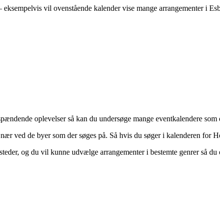
 – eksempelvis vil ovenstående kalender vise mange arrangementer i Esbj
n til spændende oplevelser så kan du undersøge mange eventkalendere som
d nær ved de byer som der søges på. Så hvis du søger i kalenderen for 
steder, og du vil kunne udvælge arrangementer i bestemte genrer så du 