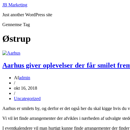
JB Marketing
Just another WordPress site
Gennemse Tag
Østrup
Aarhus giver oplevelser der får smilet fre
Af
admin
/
okt 16, 2018
/
Uncategorized
Aarhus er smilets by, og derfor er det også her du skal kigge hvis du vi
Vi vil let finde arrangementer der afvikles i nærheden af udvalgte sted
I eventkalendere vil man hurtigt kunne finde arrangementer der finde